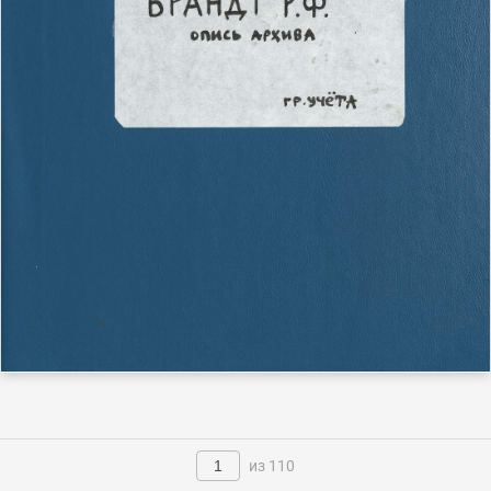
из 110